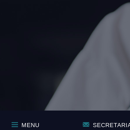
MENU
SECRETARI