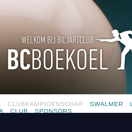
E
CLUBKAMPIOENSCHAP
SWALMER
A
CLUB
SPONSORS