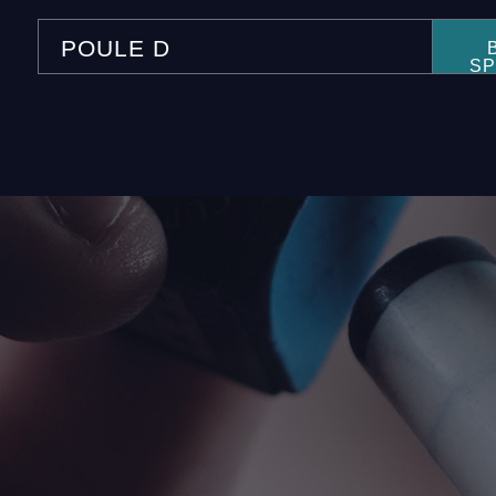
POULE D
S