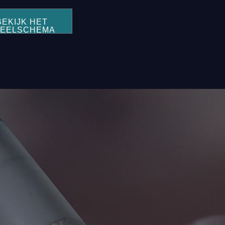
BEKIJK HET
PEELSCHEMA