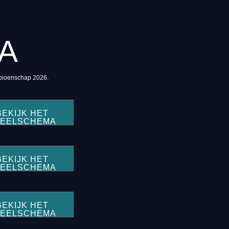
A
mpioenschap 2026.
BEKIJK HET
PEELSCHEMA
BEKIJK HET
PEELSCHEMA
BEKIJK HET
PEELSCHEMA