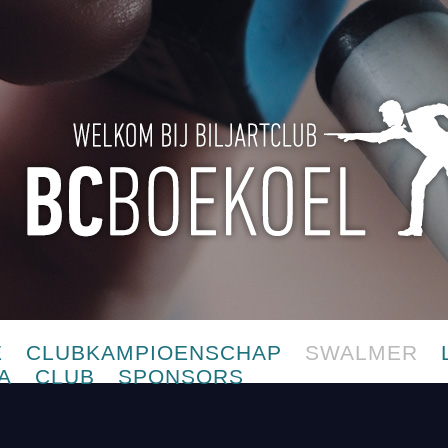
E
CLUBKAMPIOENSCHAP
SWALMER
A
CLUB
SPONSORS