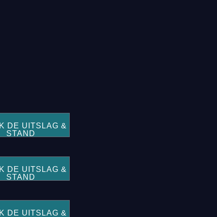
K DE UITSLAG &
STAND
K DE UITSLAG &
STAND
K DE UITSLAG &