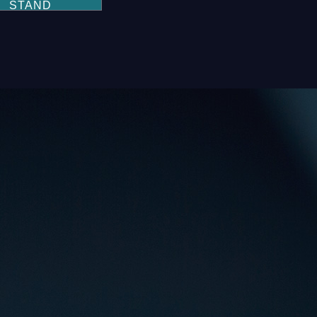
STAND