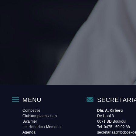
MENU
SECRETARI
Competitie
Dhr. A. Kirberg
Clubkampioenschap
De Hoof 8
Swalmer
6071 BD Boukoul
Lei Hendrickx Memorial
Tel. 0475 - 60 02 88‬
Agenda
secretariaat@bcboekoe