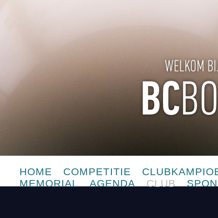
HOME
COMPETITIE
CLUBKAMPIO
MEMORIAL
AGENDA
CLUB
SPON