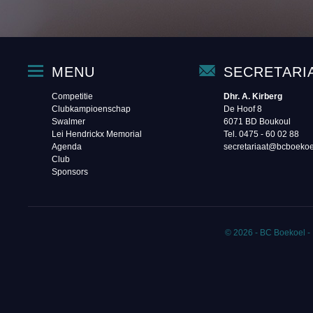
MENU
SECRETARI
Competitie
Dhr. A. Kirberg
Clubkampioenschap
De Hoof 8
Swalmer
6071 BD Boukoul
Lei Hendrickx Memorial
Tel. 0475 - 60 02 88‬
Agenda
secretariaat@bcboekoe
Club
Sponsors
© 2026 - BC Boekoel -