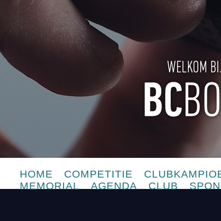
HOME
COMPETITIE
CLUBKAMPIO
MEMORIAL
AGENDA
CLUB
SPON