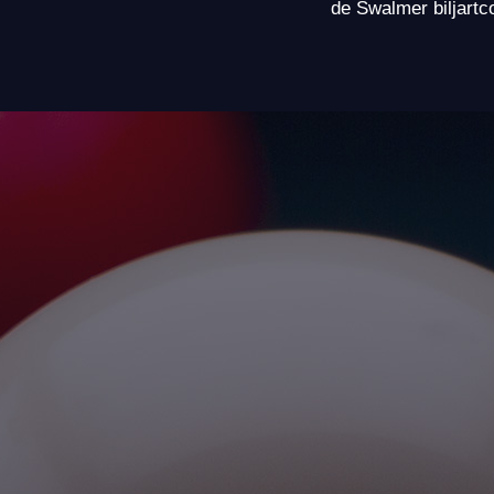
de Swalmer biljartc