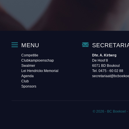
MENU
SECRETARI
Competitie
Dhr. A. Kirberg
Clubkampioenschap
De Hoof 8
Swalmer
6071 BD Boukoul
Lei Hendrickx Memorial
Tel. 0475 - 60 02 88‬
Agenda
secretariaat@bcboekoe
Club
Sponsors
© 2026 - BC Boekoel -