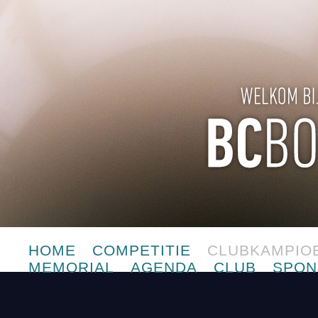
HOME
COMPETITIE
CLUBKAMPIO
MEMORIAL
AGENDA
CLUB
SPON