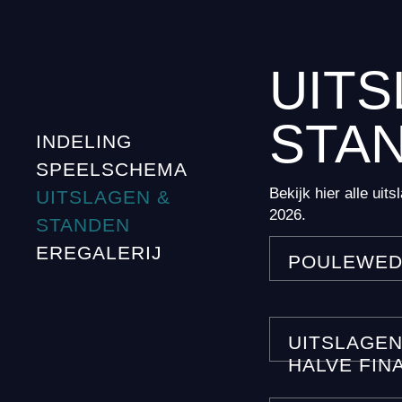
UITS
STA
INDELING
SPEELSCHEMA
Bekijk hier alle ui
UITSLAGEN &
2026.
STANDEN
EREGALERIJ
POULEWEDS
UITSLAGEN
HALVE FIN