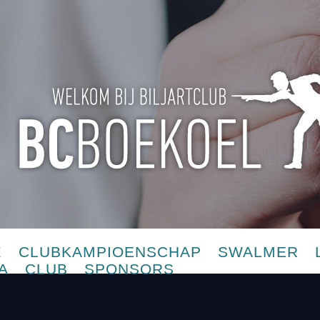
E
CLUBKAMPIOENSCHAP
SWALMER
A
CLUB
SPONSORS