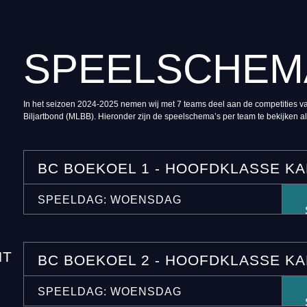
SPEELSCHEM
In het seizoen 2024-2025 nemen wij met 7 teams deel aan de competities 
Biljartbond (MLBB). Hieronder zijn de speelschema’s per team te bekijken 
BC BOEKOEL 1 - HOOFDKLASSE K
SPEELDAG: WOENSDAG
HT
BC BOEKOEL 2 - HOOFDKLASSE K
SPEELDAG: WOENSDAG