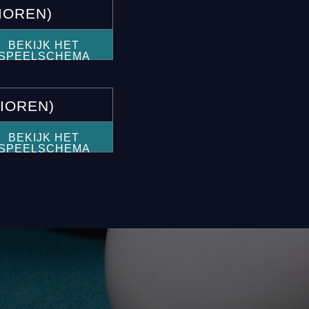
IOREN)
BEKIJK HET
SPEELSCHEMA
NIOREN)
BEKIJK HET
SPEELSCHEMA