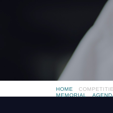
HOME
COMPETITI
MEMORIAL
AGEND