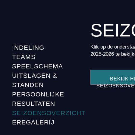
SEI
Klik op de ondersta
INDELING
2025-2026 te bekijk
TEAMS
SPEELSCHEMA
UITSLAGEN &
BEKIJK H
STANDEN
SEIZOENSOVE
PERSOONLIJKE
RESULTATEN
SEIZOENSOVERZICHT
EREGALERIJ