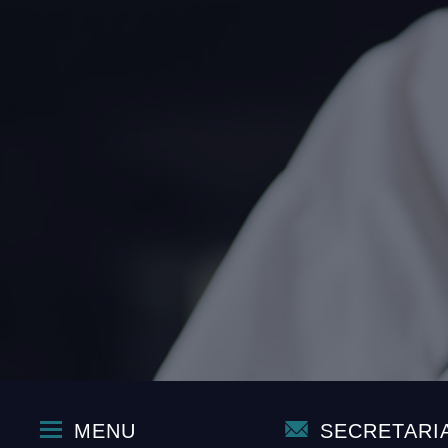
MENU
SECRETARI