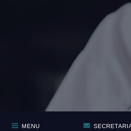
MENU
SECRETARI