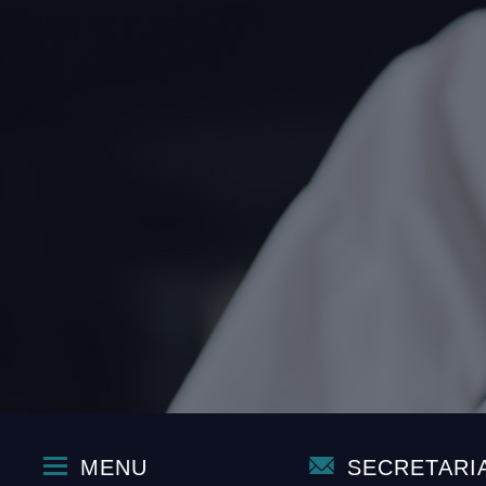
MENU
SECRETARI