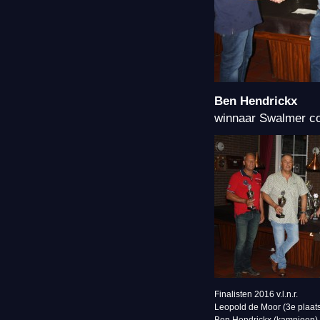
Ben Hendrickx
winnaar Swalmer co
Finalisten 2016 v.l.n.r.
Leopold de Moor (3e plaats