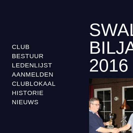
SWA
BILJ
CLUB
BESTUUR
2016
LEDENLIJST
AANMELDEN
CLUBLOKAAL
HISTORIE
NIEUWS