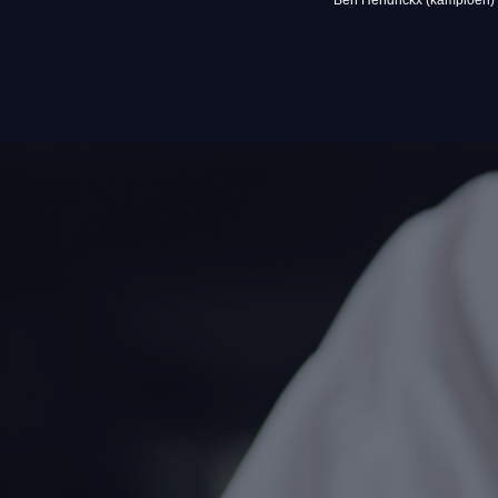
Ben Hendrickx (kampioen) e