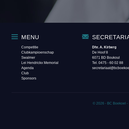
MENU
SECRETARI
Competitie
Dhr. A. Kirberg
Clubkampioenschap
De Hoof 8
Swalmer
6071 BD Boukoul
Lei Hendrickx Memorial
Tel. 0475 - 60 02 88‬
Agenda
secretariaat@bcboekoe
Club
Sponsors
© 2026 - BC Boekoel -