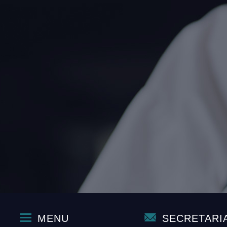
MENU
SECRETARI