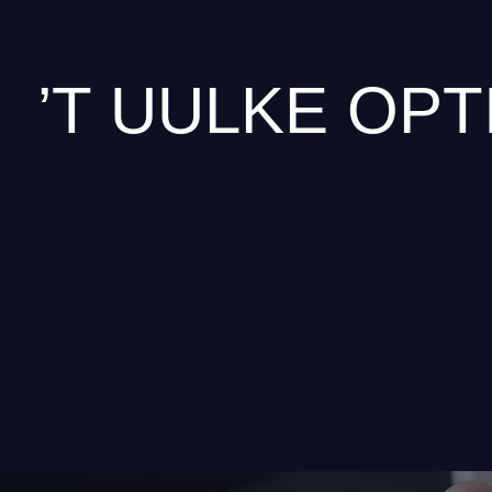
’T UULKE OPT