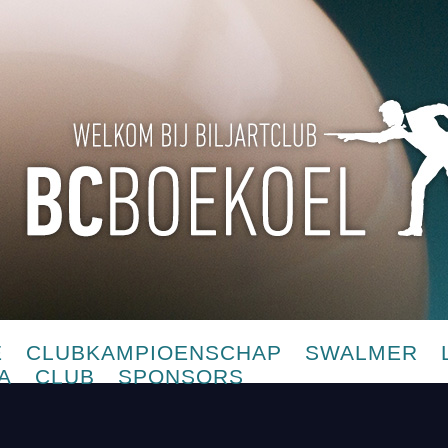
E
CLUBKAMPIOENSCHAP
SWALMER
A
CLUB
SPONSORS