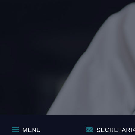
MENU
SECRETARI