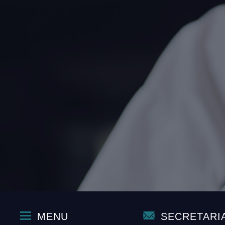
MENU
SECRETARI