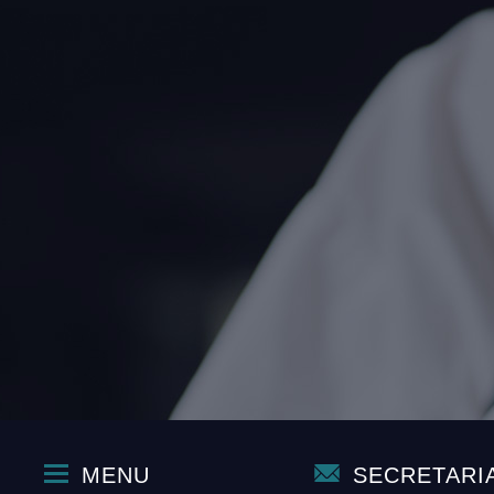
MENU
SECRETARI