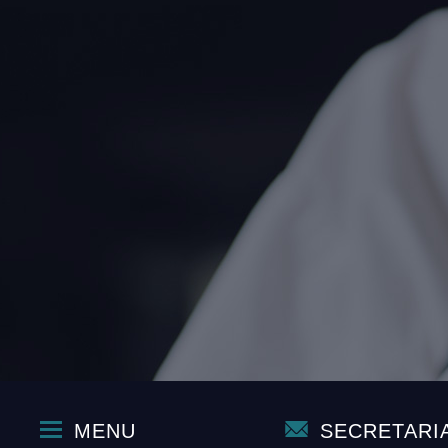
MENU
SECRETARI