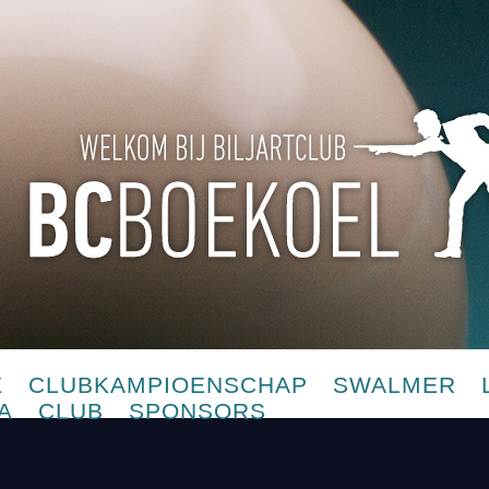
E
CLUBKAMPIOENSCHAP
SWALMER
A
CLUB
SPONSORS