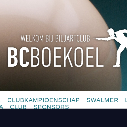
E
CLUBKAMPIOENSCHAP
SWALMER
A
CLUB
SPONSORS