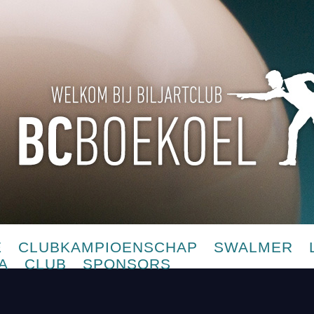
E
CLUBKAMPIOENSCHAP
SWALMER
A
CLUB
SPONSORS