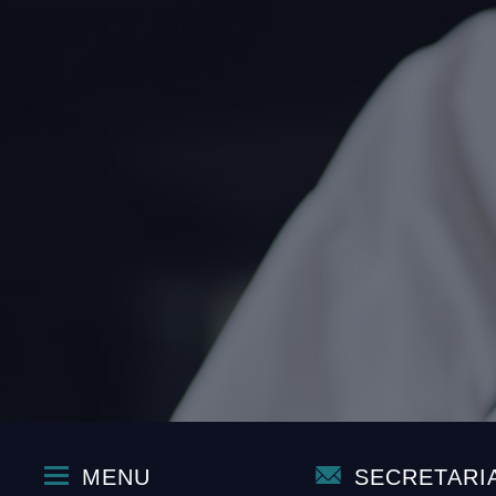
MENU
SECRETARI