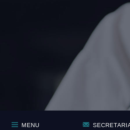
MENU
SECRETARI