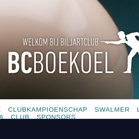
E
CLUBKAMPIOENSCHAP
SWALMER
A
CLUB
SPONSORS