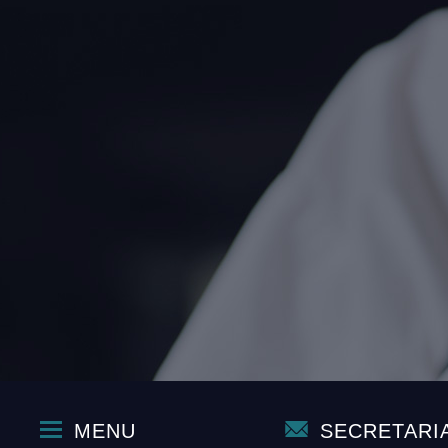
MENU
SECRETARI