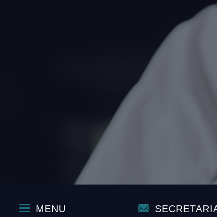
MENU
SECRETARI