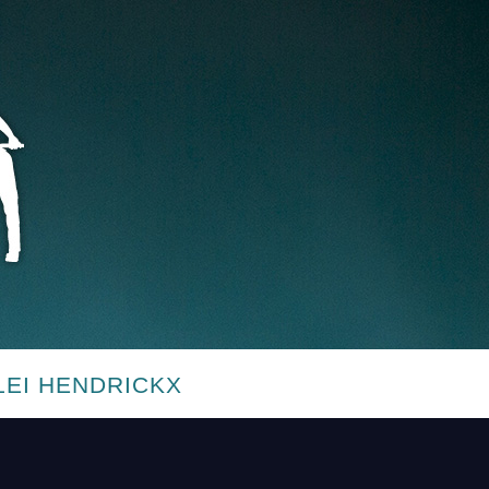
LEI HENDRICKX