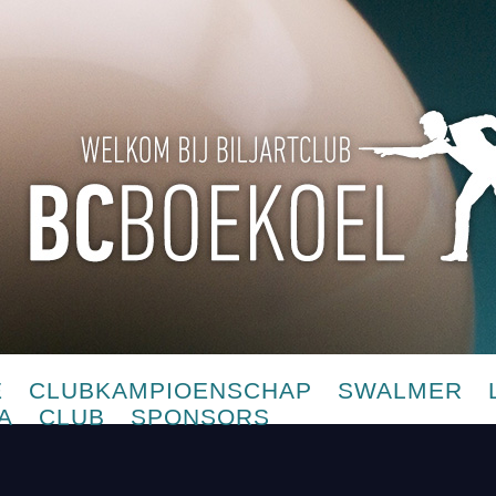
E
CLUBKAMPIOENSCHAP
SWALMER
A
CLUB
SPONSORS