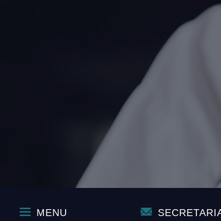
MENU
SECRETARI