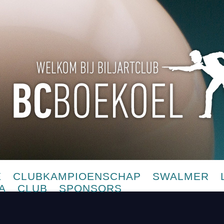
E
CLUBKAMPIOENSCHAP
SWALMER
A
CLUB
SPONSORS