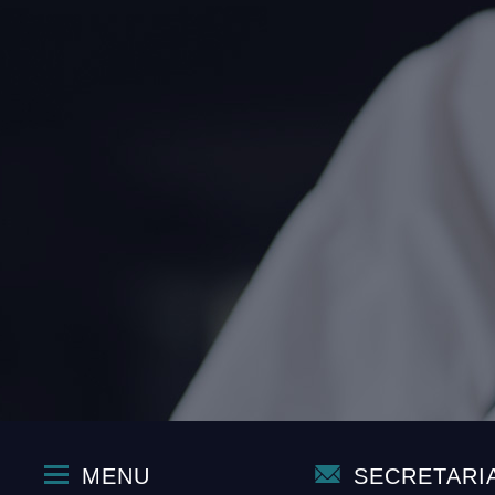
MENU
SECRETARI