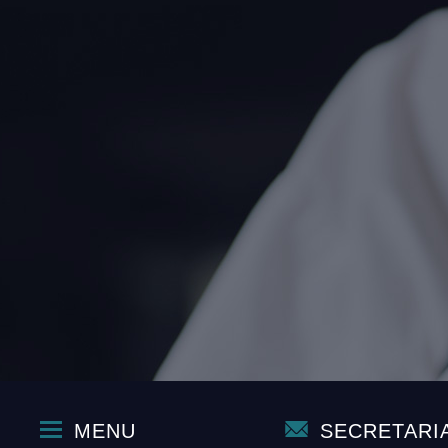
MENU
SECRETARI