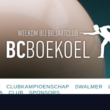
E
CLUBKAMPIOENSCHAP
SWALMER
A
CLUB
SPONSORS