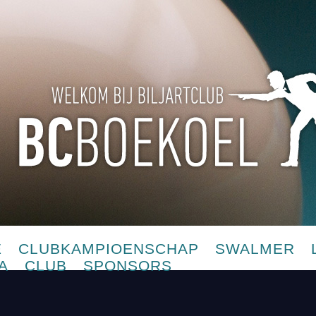
E
CLUBKAMPIOENSCHAP
SWALMER
A
CLUB
SPONSORS