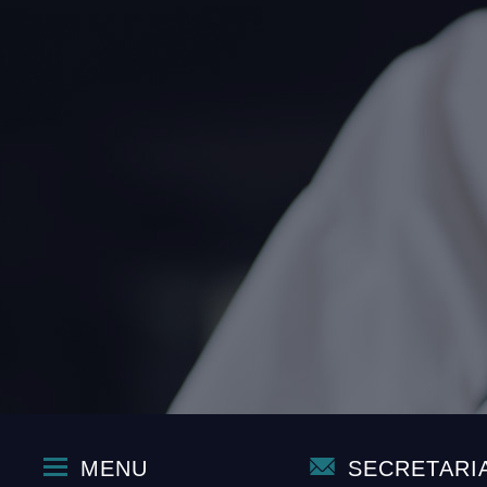
MENU
SECRETARI