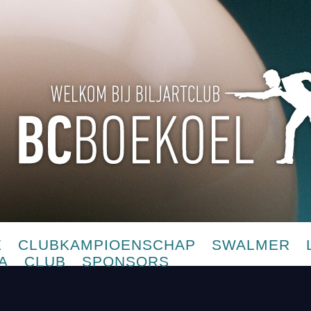
E
CLUBKAMPIOENSCHAP
SWALMER
A
CLUB
SPONSORS