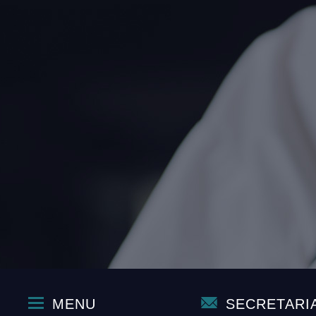
MENU
SECRETARI