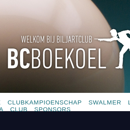
E
CLUBKAMPIOENSCHAP
SWALMER
A
CLUB
SPONSORS