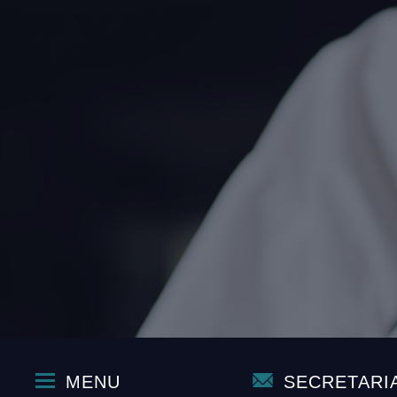
MENU
SECRETARI