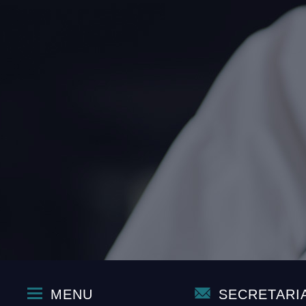
MENU
SECRETARI