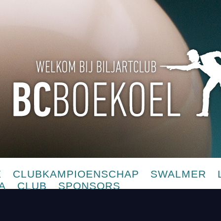
E
CLUBKAMPIOENSCHAP
SWALMER
A
CLUB
SPONSORS