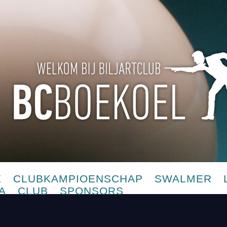
E
CLUBKAMPIOENSCHAP
SWALMER
A
CLUB
SPONSORS