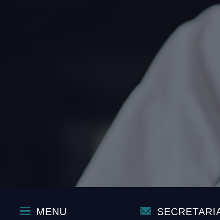
MENU
SECRETARI