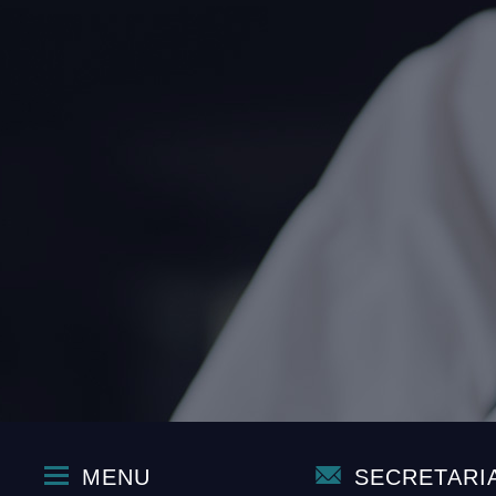
MENU
SECRETARI