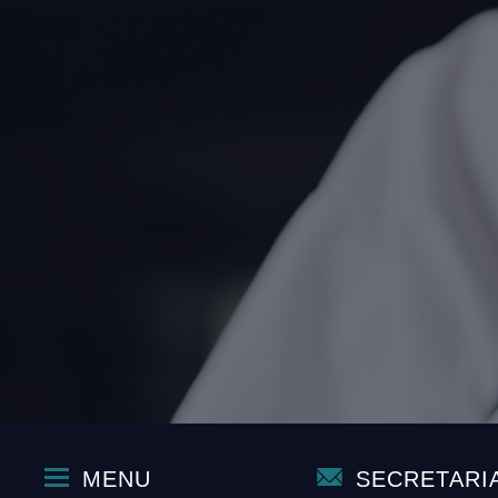
MENU
SECRETARI