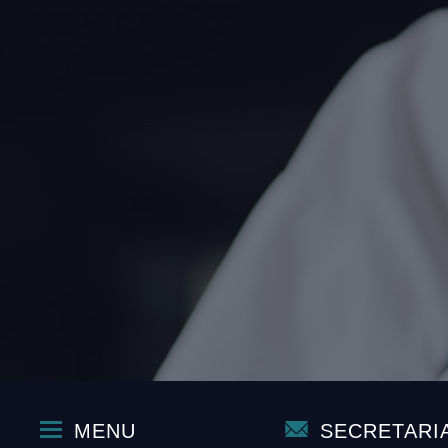
MENU
SECRETARI