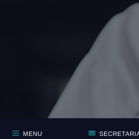
MENU
SECRETARI