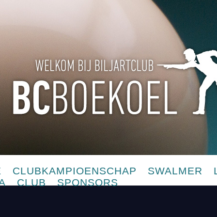
E
CLUBKAMPIOENSCHAP
SWALMER
A
CLUB
SPONSORS