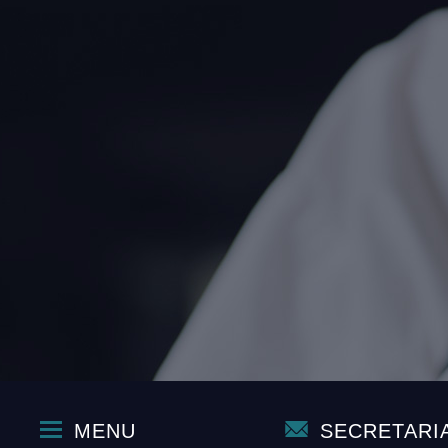
MENU
SECRETARI