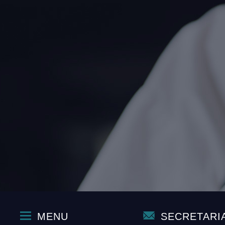
MENU
SECRETARI