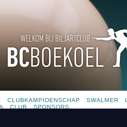
E
CLUBKAMPIOENSCHAP
SWALMER
A
CLUB
SPONSORS